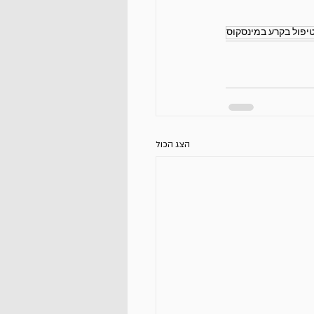
יפול בקרע במינסקוס
הצג הכול