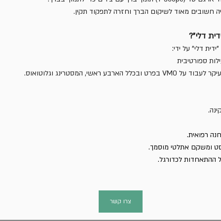
פיה חשובים מאוד לשיקום הברך וחזרה לתפקוד תקין.
דית דלי"?
דית דלי" על ידי:
לות ספורטיבית
 הארבע ראשי, המסטרינג וגלוטואוס.
נה.
נה רפואית. 
סט ומשקם אתלטי מוסמך.
 ההתאחדות לכדורגל. 
צרו קשר