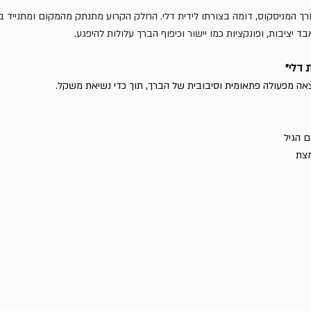
רך המניסקוס, דומה בצורתו לידית דלי. החלק הקרוע מתנתק מהמקום ומתנייד ב
 יציבות, ופונקציות כמו יישור וכיפוף הברך עלולות להיפגע.
 דלי"
אה מפעולה פתאומית וסיבובית של הברך, תוך כדי נשיאת משקל. 
 הגיל
מצת