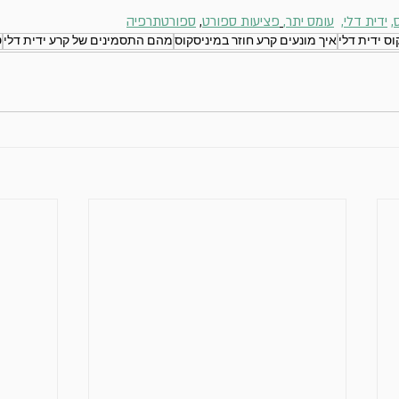
, 
ידית דלי,
עומס יתר,
פציעות ספורט
, 
ספורטתרפיה
ס ידית דלי
איך מונעים קרע חוזר במיניסקוס
מהם התסמינים של קרע ידית דלי
ט