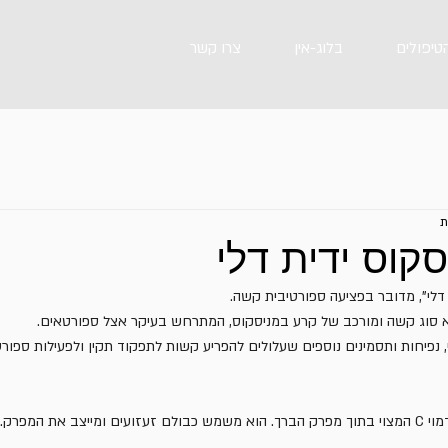
הטיפולים
בלוג-אין
צרו קשר
קוס ידית דלי
 דלי", מדובר בפציעה ספורטיבית קשה.
וא סוג קשה ומורכב של קרע במניסקוס, המתרחש בעיקר אצל ספורטאים. 
נפיחות ותסמינים נוספים שעלולים להפריע קשות לתפקוד תקין ולפעילות ספורט
ב את המפרק.