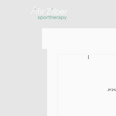
יבית.