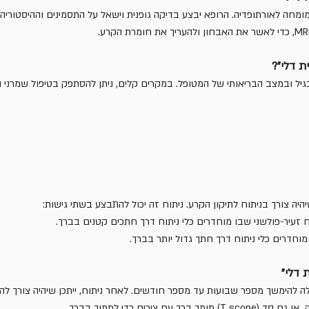
מחה לאורתופדיה. הרופא יבצע בדיקה גופנית וישאל על התסמינים וההיסטוריה ה
ת דלי"?
גיל ובמצב הבריאותי של המטופל. במקרים קלים, ניתן להסתפק בטיפול שמרני ה
 שיהיה צורך בניתוח לתיקון הקרע. ניתוח זה יכול להתבצע בשתי גישות:
ח זעיר-פולשני שבו מוחדרים כלי ניתוח דרך חתכים קטנים בברך.
מוחדרים כלי ניתוח דרך חתך גדול יותר בברך.
 דלי"
לה להימשך מספר שבועות עד מספר חודשים. לאחר ניתוח, ייתכן שיהיה צורך ל