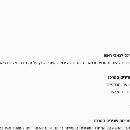
רפז לכאבי ראש
כים להיות מתוחים וכואבים. מתח זה יכול להפעיל לחץ על עצבים באזור הראש 
רירים בטרפז
ואר והכתפיים
וחים מלאים
תפיסת שרירים בטרפז
ד בהקלה על המתח בשרירים ובשיפור זרימת הדם לאזור. ניתן לעשות זאת בא