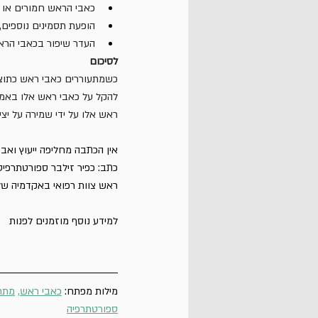
כאבי הראש חמורים או
הופעת תסמינים נוספים, כ
העדר שיפור בכאבי הרא
לסיכום
כשמתעוררים כאבי ראש כתוצא
להקל על כאבי ראש אלו באמצעו
ראש אלו על ידי שמירה על יציב
אין הכתבה מחליפה ייעוץ ואבח
כתב: כפיר זילבר ספורטתרפי
ראש צוות רפואי באקדמיה של
למידע נוסף מוזמנים לפנות
מילות מפתח: 
כאבי ראש
, 
מתח
ספורטתרפיה