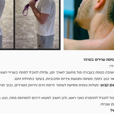
פיסת שרירים בטרפז
די:
ישיבה כפופה בעבודה מול מחשב לאורך זמן, עלולה להוביל למתח בשרירי הצווא
 כגון: כיפוף, פשיטה ותנועות צידיות וסיבוביות, בעיקר בתחילת היום.
ופן קבוע-
 פעילות גופנית מסייעת לשיפור זרימת הדם וחיזוק השרירים, ובכך תו
כול להוביל להחמרת כאבי ראש, ולכן חשוב למצוא דרכים להפחתת מתח, כגון: תרג
ן שגרתי.
י?