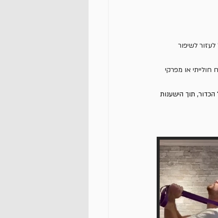
לעזור לשיפור 
 חולייתי או מפרקי 
כדור, תוך הישענות 