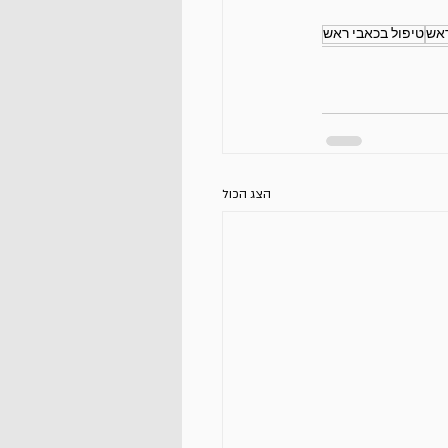
ראש
טיפול בכאבי ראש
הצג הכול