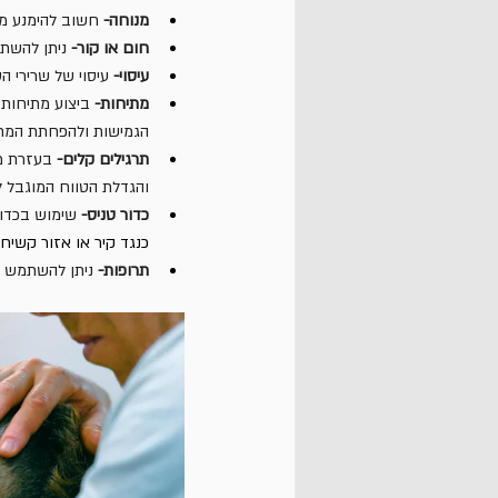
מנוחה-
 חשוב להימנע מ
חום או קור-
 ניתן להשת
עיסוי-
 עיסוי של שרירי ה
מתיחות-
 ביצוע מתיחות 
הגמישות ולהפחתת המת
תרגילים קלים-
 בעזרת מג
והגדלת הטווח המוגבל ל
כדור טניס-
 שימוש בכדור
כנגד קיר או אזור קשיח
תרופות-
 ניתן להשתמש 