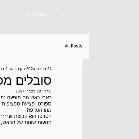
בית
נעים להכיר
סוגי 
All Posts
24 בפבר׳ 2024
זמן קריאה 2 דקות
סובלים מכ
עודכן:
28 בפבר׳ 2024
כאבי ראש הם תופעה נפוצה
ספורט. פציעה ספציפית ש
מהו הטרפז?
הטרפז הוא קבוצת שרירים
תנועות שונות של הראש, ה